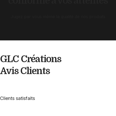
conforme à vos attentes
Jugez par vous même la qualité de nos produits
GLC Créations
Avis
Clients
Clients satisfaits