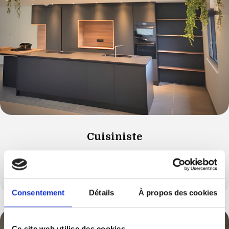
Cuisiniste
Vous souhaitez modifier votre cuisine et l’aménager
autrement ?
Consentement
Détails
À propos des cookies
Ce site web utilise des cookies.