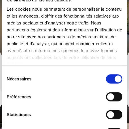
Les cookies nous permettent de personnaliser le contenu
et les annonces, d'offrir des fonctionnalités relatives aux
médias sociaux et d'analyser notre trafic. Nous
partageons également des informations sur l'utilisation de
notre site avec nos partenaires de médias sociaux, de
publicité et d'analyse, qui peuvent combiner celles-ci
avec d'autres informations que vous leur avez fournies
ou qu'ils ont collectées lors de votre utilisation de leurs
services.
Tabourets & Chaises
Sélection
Nécessaires
Un large choix de tabourets et de chaises
du
consentement
Préférences
Statistiques