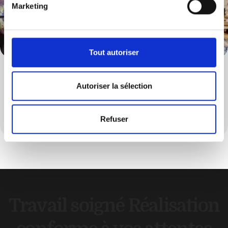
Marketing
Tout autoriser
Décoration
Autoriser la sélection
Personnalisé votre intérieur grâce à une décoration
soignée et harmonieuse
Refuser
Travail soigné
Réalisation