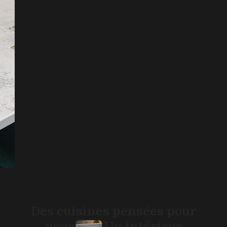
Des cuisines pensées pour
vous
Un intérieur