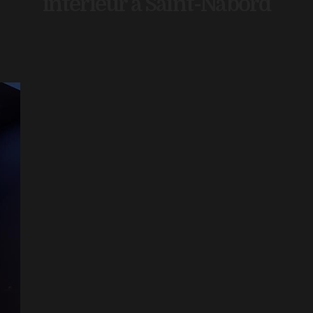
intérieur à Saint-Nabord