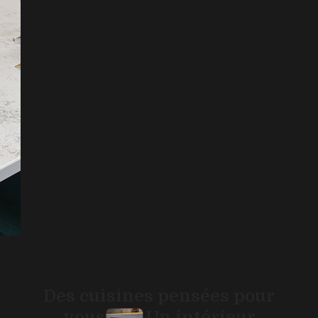
Des cuisines pensées pour
vous
Un intérieur