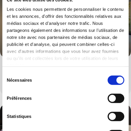
Les cookies nous permettent de personnaliser le contenu
et les annonces, d'offrir des fonctionnalités relatives aux
médias sociaux et d'analyser notre trafic. Nous
partageons également des informations sur l'utilisation de
notre site avec nos partenaires de médias sociaux, de
publicité et d'analyse, qui peuvent combiner celles-ci
avec d'autres informations que vous leur avez fournies
ou qu'ils ont collectées lors de votre utilisation de leurs
services.
Tabourets & Chaises
Sélection
Nécessaires
Un large choix de tabourets et de chaises
du
consentement
Préférences
Statistiques