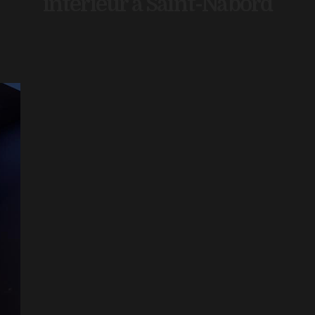
intérieur à Saint-Nabord