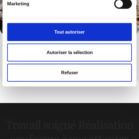
Marketing
Tout autoriser
Décoration
Autoriser la sélection
Personnalisé votre intérieur grâce à une décoration
soignée et harmonieuse
Refuser
Travail soigné
Réalisation