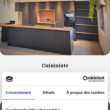
Cuisiniste
Vous souhaitez modifier votre cuisine et l’aménager
autrement ?
Consentement
Détails
À propos des cookies
Ce site web utilise des cookies.