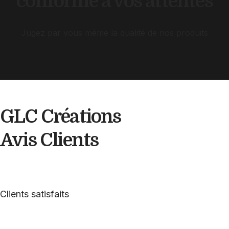
conforme à vos attentes
Jugez par vous même la qualité de nos produits
GLC Créations
Avis
Clients
Clients satisfaits