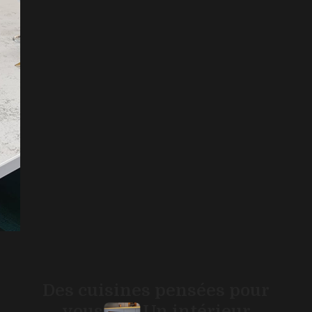
Des cuisines pensées pour
vous
Un intérieur