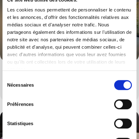
Les cookies nous permettent de personnaliser le contenu
et les annonces, d'offrir des fonctionnalités relatives aux
médias sociaux et d'analyser notre trafic. Nous
partageons également des informations sur l'utilisation de
notre site avec nos partenaires de médias sociaux, de
publicité et d'analyse, qui peuvent combiner celles-ci
avec d'autres informations que vous leur avez fournies
ou qu'ils ont collectées lors de votre utilisation de leurs
services.
Tabourets & Chaises
Sélection
Nécessaires
Un large choix de tabourets et de chaises
du
consentement
Préférences
Statistiques