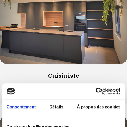
Cuisiniste
Vous souhaitez modifier votre cuisine et l’aménager
autrement ?
Consentement
Détails
À propos des cookies
Ce site web utilise des cookies.