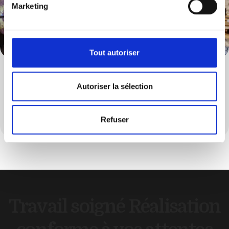
Marketing
Tout autoriser
Décoration
Autoriser la sélection
Personnalisé votre intérieur grâce à une décoration
soignée et harmonieuse
Refuser
Travail soigné
Réalisation