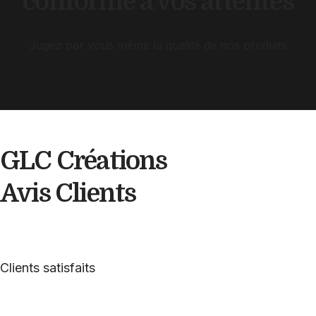
conforme à vos attentes
Jugez par vous même la qualité de nos produits
GLC Créations
Avis
Clients
Clients satisfaits