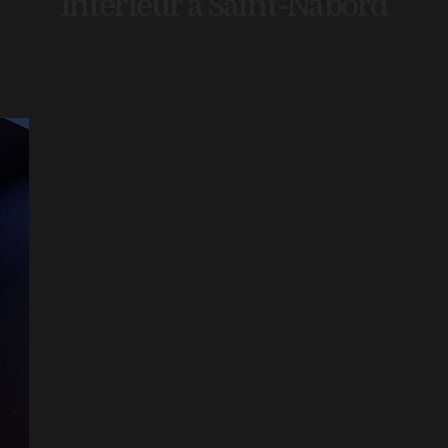
intérieur à Saint-Nabord