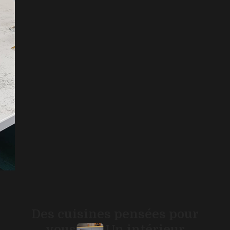
Des cuisines pensées pour
vous
Un intérieur