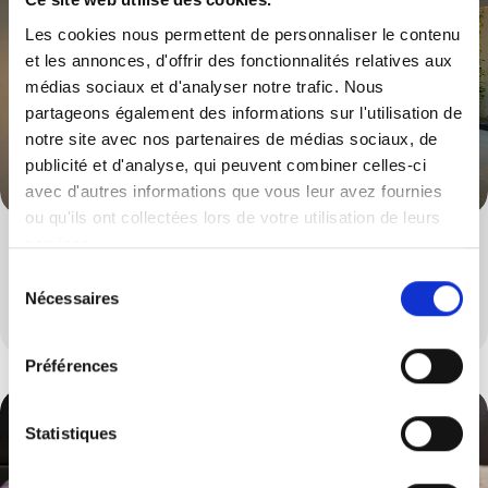
Les cookies nous permettent de personnaliser le contenu
et les annonces, d'offrir des fonctionnalités relatives aux
médias sociaux et d'analyser notre trafic. Nous
partageons également des informations sur l'utilisation de
notre site avec nos partenaires de médias sociaux, de
publicité et d'analyse, qui peuvent combiner celles-ci
avec d'autres informations que vous leur avez fournies
ou qu'ils ont collectées lors de votre utilisation de leurs
services.
Tabourets & Chaises
Sélection
Nécessaires
Un large choix de tabourets et de chaises
du
consentement
Préférences
Statistiques