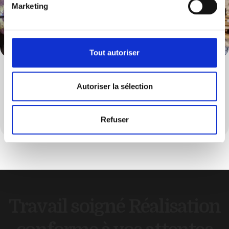
Marketing
Tout autoriser
Décoration
Autoriser la sélection
Personnalisé votre intérieur grâce à une décoration
soignée et harmonieuse
Refuser
Travail soigné
Réalisation