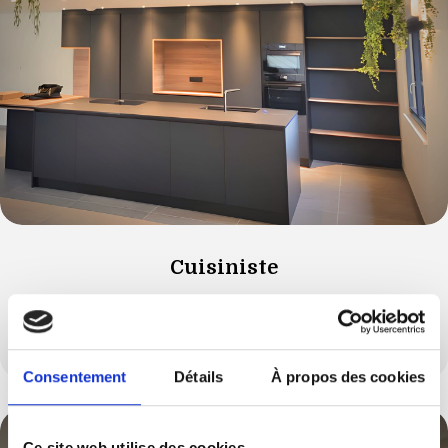
Cuisiniste
Vous souhaitez modifier votre cuisine et l’aménager
autrement ?
Consentement
Détails
À propos des cookies
Ce site web utilise des cookies.