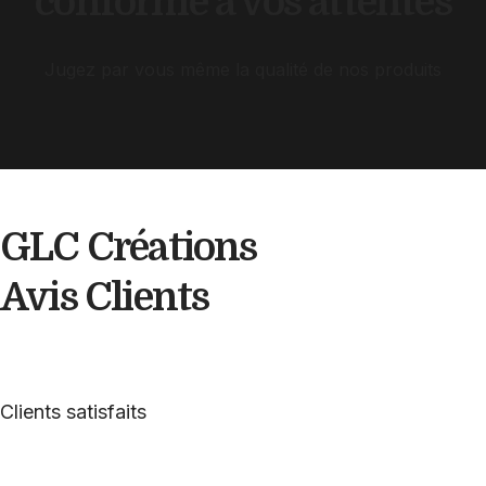
conforme à vos attentes
Jugez par vous même la qualité de nos produits
GLC Créations
Avis
Clients
Clients satisfaits