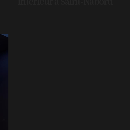
intérieur à Saint-Nabord